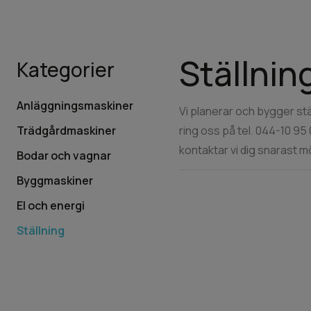
Ställnin
Kategorier
Anläggningsmaskiner
Vi planerar och bygger stäl
Trädgårdmaskiner
ring oss på tel. 044-10 95
kontaktar vi dig snarast mö
Bodar och vagnar
Byggmaskiner
El och energi
Ställning