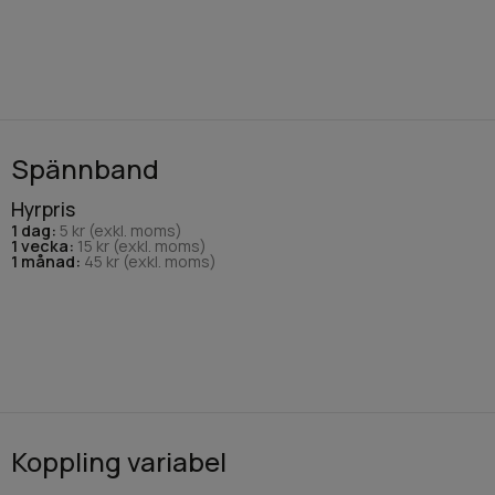
Spännband
Hyrpris
1 dag:
5 kr (exkl. moms)
1 vecka:
15 kr (exkl. moms)
1 månad:
45 kr (exkl. moms)
Koppling variabel