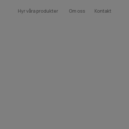
Hyr våra produkter
Om oss
Kontakt