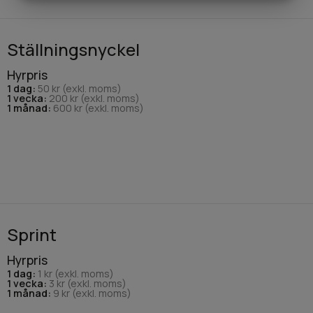
MARKNADSFÖRING
STATISTIK
Ställningsnyckel
Hyrpris
1 dag:
50 kr (exkl. moms)
1 vecka:
200 kr (exkl. moms)
1 månad:
600 kr (exkl. moms)
Sprint
Hyrpris
1 dag:
1 kr (exkl. moms)
1 vecka:
3 kr (exkl. moms)
1 månad:
9 kr (exkl. moms)