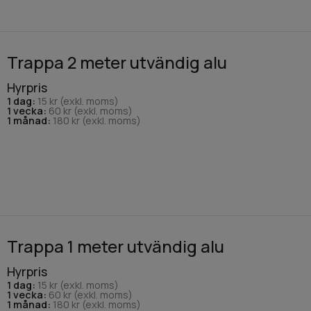
Trappa 2 meter utvändig alu
Hyrpris
1 dag:
15 kr (exkl. moms)
1 vecka:
60 kr (exkl. moms)
1 månad:
180 kr (exkl. moms)
Trappa 1 meter utvändig alu
Hyrpris
1 dag:
15 kr (exkl. moms)
1 vecka:
60 kr (exkl. moms)
1 månad:
180 kr (exkl. moms)