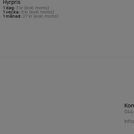
Hyrpris
1 dag:
3 kr (exkl. moms)
1 vecka:
9 kr (exkl. moms)
1 månad:
27 kr (exkl. moms)
Kon
044-
inf