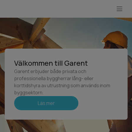
Välkommen till Garent
Garent erbjuder både privata och
professionella byggherrar lång- eller
korttidshyra av utrustning som används inom
byggsektorn.
Läs mer