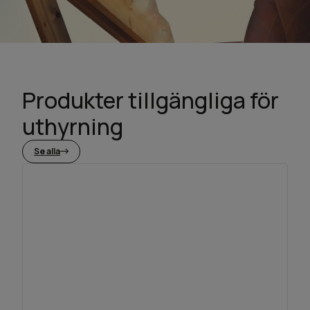
Produkter tillgängliga för
uthyrning
Se alla