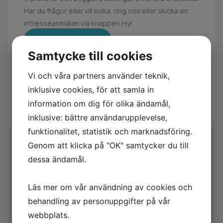
Har du frågor eller vill boka, ring oss eller skicka en
intresseanmälan via knappen Hyr.
Läs mer
Samtycke till cookies
Vi och våra partners använder teknik,
inklusive cookies, för att samla in
information om dig för olika ändamål,
inklusive: bättre användarupplevelse,
funktionalitet, statistik och marknadsföring.
Genom att klicka på "OK" samtycker du till
dessa ändamål.
Läs mer om vår användning av cookies och
behandling av personuppgifter på vår
webbplats.