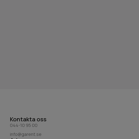
Kontakta oss
044-10 95 00
info@garent.se